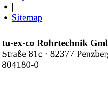
|
Sitemap
tu-ex-co Rohrtechnik G
Straße 81c · 82377 Penzber
804180-0