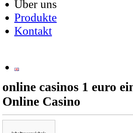
Über uns
Produkte
Kontakt
online casinos 1 euro e
Online Casino