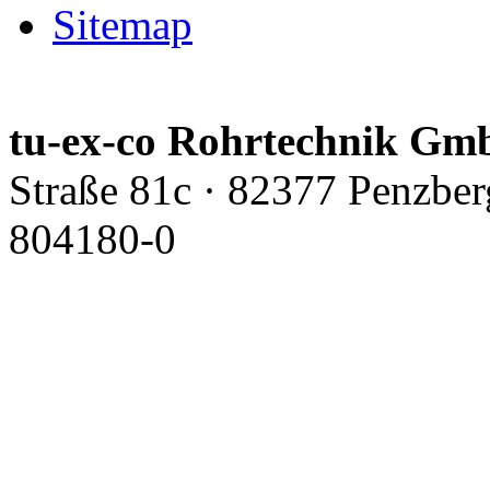
Sitemap
tu-ex-co Rohrtechnik G
Straße 81c · 82377 Penzber
804180-0