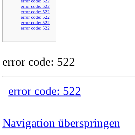
error code: 522
error code: 522
error code: 522
error code: 522
error code: 522
error code: 522
error code: 522
error code: 522
Navigation überspringen