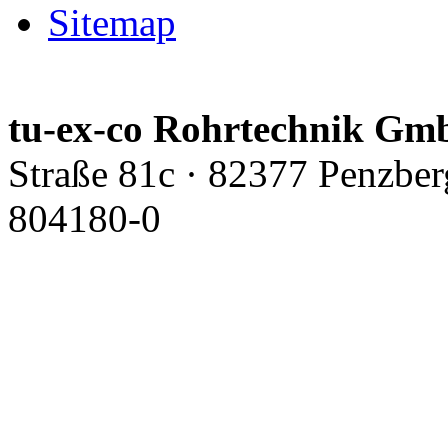
Sitemap
tu-ex-co Rohrtechnik G
Straße 81c · 82377 Penzber
804180-0